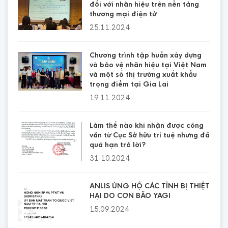
đối với nhãn hiệu trên nền tảng
thương mại điện tử
25.11.2024
Chương trình tập huấn xây dựng
và bảo vệ nhãn hiệu tại Việt Nam
và một số thị trường xuất khẩu
trọng điểm tại Gia Lai
19.11.2024
Làm thế nào khi nhận được công
văn từ Cục Sở hữu trí tuệ nhưng đã
quá hạn trả lời?
31.10.2024
ANLIS ỦNG HỘ CÁC TỈNH BỊ THIỆT
HẠI DO CƠN BÃO YAGI
15.09.2024