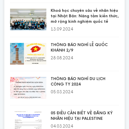
Khoá học chuyên sâu về nhãn hiệu
tại Nhật Bản: Nâng tầm kiến thức,
mở rộng kinh nghiệm quốc tế
13.09.2024
THÔNG BÁO NGHỈ LỄ QUỐC
KHÁNH 2/9
28.08.2024
THÔNG BÁO NGHỈ DU LỊCH
CÔNG TY 2024
05.03.2024
05 ĐIỀU CẦN BIẾT VỀ ĐĂNG KÝ
NHÃN HIỆU TẠI PALESTINE
04.03.2024