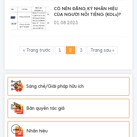
CÓ NÊN ĐĂNG KÝ NHÃN HIỆU
CỦA NGƯỜI NỔI TIẾNG (KOLs)?
01.08.2023
« Trang trước
1
2
3
Trang sau »
Sáng chế/Giải pháp hữu ích
Bản quyền tác giả
Nhãn hiệu