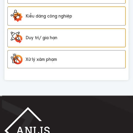
Kiểu dáng công nghiệp
Duy trì/ gia hạn
Xử lý xâm phạm