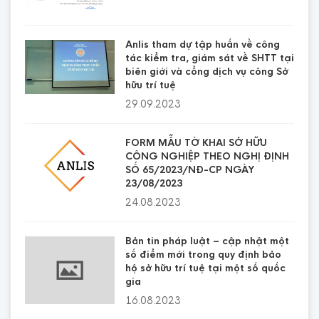
Anlis tham dự tập huấn về công
tác kiểm tra, giám sát về SHTT tại
biên giới và cổng dịch vụ công Sở
hữu trí tuệ
29.09.2023
FORM MẪU TỜ KHAI SỞ HỮU
CÔNG NGHIỆP THEO NGHỊ ĐỊNH
SỐ 65/2023/NĐ-CP NGÀY
23/08/2023
24.08.2023
Bản tin pháp luật – cập nhật một
số điểm mới trong quy định bảo
hộ sở hữu trí tuệ tại một số quốc
gia
16.08.2023