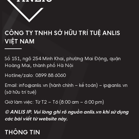
CÔNG TY TNHH SỞ HỮU TRÍ TUỆ ANLIS
VIỆT NAM
Số 151, ngõ 254 Minh Khai, phường Mai Động, quận
Hoàng Mai, thành phố Hà Nội
Hotline/zalo: 0899.88.6060
Email: info@anlis.vn (hành chính – kế toán) – ip@anlis.vn
(sở hữu trí tuệ)
Giờ làm việc: Từ T2 – T6 (8:00 am – 6:00 pm)
© ANLIS IP. Vui lòng ghi rõ nguồn anlis.vn khi sử dụng
các bài viết từ website này.
THÔNG TIN