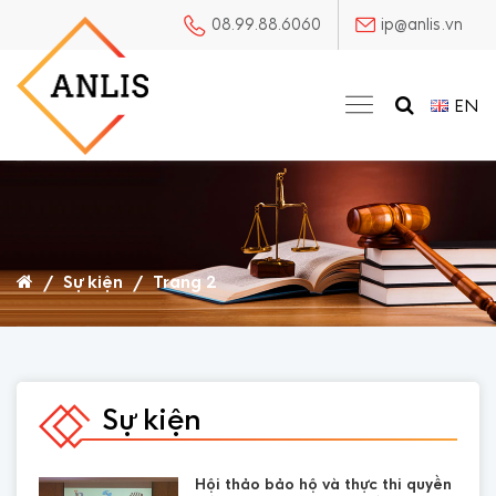
08.99.88.6060
ip@anlis.vn
EN
/
Sự kiện
/
Trang 2
Sự kiện
Hội thảo bảo hộ và thực thi quyền