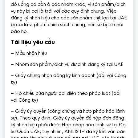
đồ uống có cồn ở các nhóm khác, vì sản phẩm/dịch
vụ này bị coi là trái với các quy định chung. Việc
đăng ký nhãn hiệu cho các sản phẩm thịt lợn tại UAE
bị coi là vi phạm chính sách chung, nên sẽ bị từ chối
bảo hộ.
Tài liệu yêu cầu
–
Mẫu nhãn hiệu
– Nhóm sản phẩm/dịch vụ dự định đăng ký tại UAE
– Giấy chứng nhận đăng ký kinh doanh (đối với Công
ty)
– Hộ chiếu của người đại diện theo pháp luật (đối
với Công ty)
– Giấy ủy quyền (công chứng và hợp pháp hóa lãnh
sự). Theo quy định, Giấy ủy quyền để nộp đơn đăng
ký nhãn hiệu phải được Hợp pháp hóa lãnh sự tại Đại
Sứ Quán UAE; tuy nhiên, ANLIS IP đã ký kết văn bản