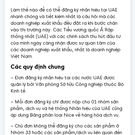
Làm thế nào để có thể đăng ký nhãn hiệu tại UAE
nhanh chóng và tiết kiệm nhất là câu hỏi mà các
doanh nghiệp xuất khẩu đều đặt ra khi bước chân
vào thị trường này. Các Tiểu vương quốc Ả Rập
thống nhất (UAE) với các chính sách thu hút đầu tư
của mình ngày càng nhận được sự quan tâm của
các doanh nghiệp xuất khẩu, nhất là doanh nghiệp
Việt Nam.
Các quy định chung
– Đơn đăng ký nhãn hiệu tại các nước UAE được
quản lý bởi Văn phòng Sở hữu Công nghiệp thuộc Bộ
Kinh tế.
– Mỗi đơn đăng ký chỉ được nộp cho 01 nhóm sản
phẩm, dịch vụ và hệ thống Nhãn hiệu của UAE cũng
áp dụng Bảng phân loại Nice về hàng hóa dịch vụ.
– Chủ đơn không thể đăng ký cho các sản phẩm ở
Nhóm 33 hoặc các sản phẩm/dịch vụ liên quan đến