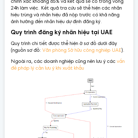
chính xác khoảng 85% và kết quả sẽ có trong vòng
24h làm việc. Kết quả tra cứu sẽ thể hiện các nhãn
hiệu trùng và nhãn hiệu đã nộp trước có khả năng
ảnh hưởng đến nhãn hiệu dự định đăng ký.
Quy trình đăng ký nhãn hiệu tại UAE
Quy trình chi tiết được thể hiện ở sơ đồ dưới đây
(nguồn sơ đồ:
Văn phòng Sở hữu công nghiệp UAE
).
Ngoài ra, các doanh nghiệp cũng nên lưu ý các
vấn
đề pháp lý cần lưu ý khi xuất khẩu