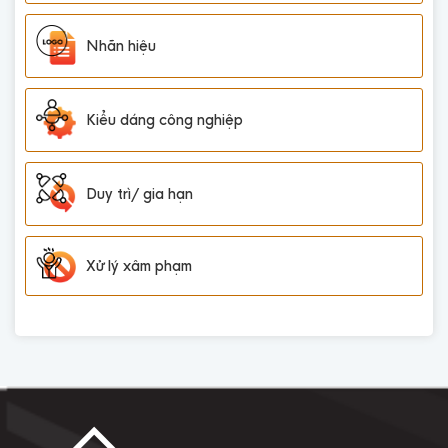
Nhãn hiệu
Kiểu dáng công nghiệp
Duy trì/ gia hạn
Xử lý xâm phạm