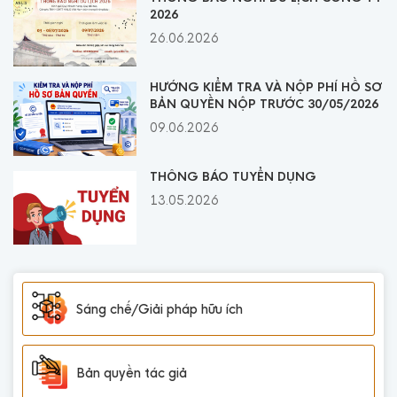
2026
26.06.2026
HƯỚNG KIỂM TRA VÀ NỘP PHÍ HỒ SƠ
BẢN QUYỀN NỘP TRƯỚC 30/05/2026
09.06.2026
THÔNG BÁO TUYỂN DỤNG
13.05.2026
Sáng chế/Giải pháp hữu ích
Bản quyền tác giả