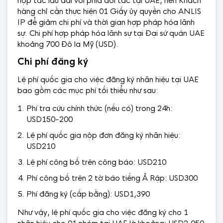
hợp tác lâu dài với phía đối tác tại UAE, nên Khách
hàng chỉ cần thực hiện 01 Giấy ủy quyền cho ANLIS
IP để giảm chi phí và thời gian hợp pháp hóa lãnh
sự. Chi phí hợp pháp hóa lãnh sự tại Đại sứ quán UAE
khoảng 700 Đô la Mỹ (USD).
Chi phí đăng ký
Lệ phí quốc gia cho việc đăng ký nhãn hiệu tại UAE
bao gồm các mục phí tối thiểu như sau:
Phí tra cứu chính thức (nếu có) trong 24h:
USD150-200
Lệ phí quốc gia nộp đơn đăng ký nhãn hiệu:
USD210
Lệ phí công bố trên công báo: USD210
Phí công bố trên 2 tờ báo tiếng Ả Rập: USD300
Phí đăng ký (cấp bằng): USD1,390
Như vậy, lệ phí quốc gia cho việc đăng ký cho 1