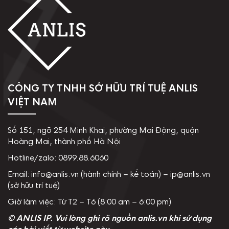
CÔNG TY TNHH SỞ HỮU TRÍ TUỆ ANLIS
VIỆT NAM
Số 151, ngõ 254 Minh Khai, phường Mai Động, quận
Hoàng Mai, thành phố Hà Nội
Hotline/zalo: 0899.88.6060
Email: info@anlis.vn (hành chính – kế toán) – ip@anlis.vn
(sở hữu trí tuệ)
Giờ làm việc: Từ T2 – T6 (8:00 am – 6:00 pm)
© ANLIS IP. Vui lòng ghi rõ nguồn anlis.vn khi sử dụng