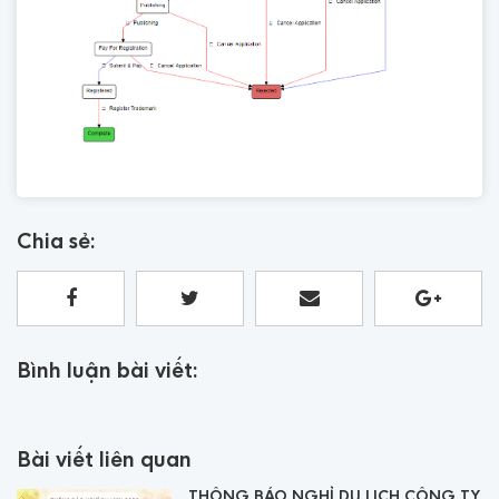
Chia sẻ:
Bình luận bài viết:
Bài viết liên quan
THÔNG BÁO NGHỈ DU LỊCH CÔNG TY