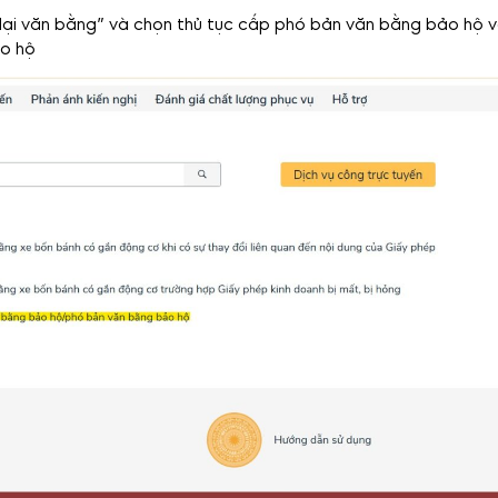
p lại văn bằng” và chọn thủ tục cấp phó bản văn bằng bảo hộ 
ảo hộ