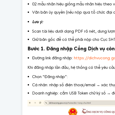
02 mẫu nhãn hiệu giống mẫu nhãn hiệu theo 
Văn bản ủy quyền (nếu nộp qua tổ chức đại d
Lưu ý:
Scan tài liệu dưới dạng PDF rõ nét, dung lư
Giữ bản gốc để có thể phải nộp cho Cục SH
Bước 1. Đăng nhập Cổng Dịch vụ côn
Đường link đăng nhập:
https://dichvucong.g
Khi đăng nhập lần đầu, hệ thống có thể yêu cầu
Chọn “Đăng nhập”:
Cá nhân: nhập số điện thoại/email → xác th
Doanh nghiệp: cắm USB Token chữ ký số → 