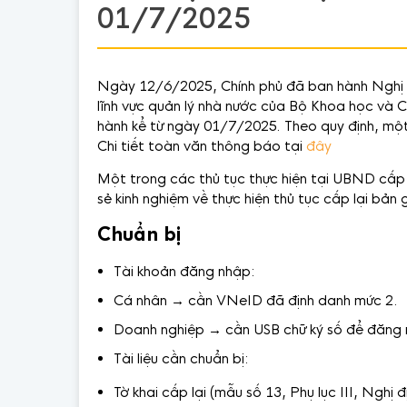
01/7/2025
Ngày 12/6/2025, Chính phủ đã ban hành Nghị
lĩnh vực quản lý nhà nước của Bộ Khoa học và 
hành kể từ ngày 01/7/2025. Theo quy định, mộ
Chi tiết toàn văn thông báo tại
đây
Một trong các thủ tục thực hiện tại UBND cấp t
sẻ kinh nghiệm về thực hiện thủ tục cấp lại bả
Chuẩn bị
Tài khoản đăng nhập:
Cá nhân → cần VNeID đã định danh mức 2.
Doanh nghiệp → cần USB chữ ký số để đăng 
Tài liệu cần chuẩn bị:
Tờ khai cấp lại (mẫu số 13, Phụ lục III, Ng