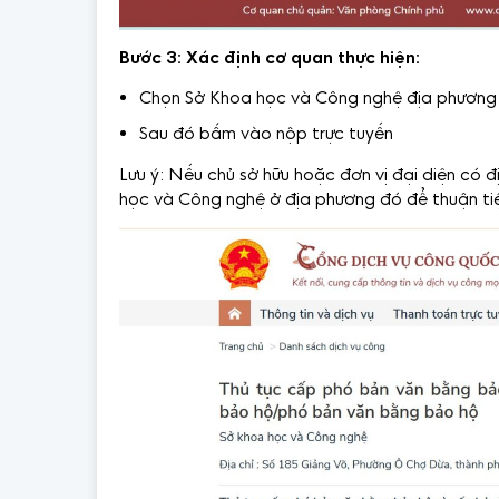
Bước 3:
Xác định cơ quan thực hiện:
Chọn Sở Khoa học và Công nghệ địa phương
Sau đó bấm vào nộp trực tuyến
Lưu ý: Nếu chủ sở hữu hoặc đơn vị đại diện có đ
học và Công nghệ ở địa phương đó để thuận ti