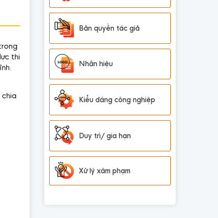
Bản quyền tác giả
trong
ực thi
Nhãn hiệu
ỉnh.
 chia
Kiểu dáng công nghiệp
Duy trì/ gia hạn
Xử lý xâm phạm