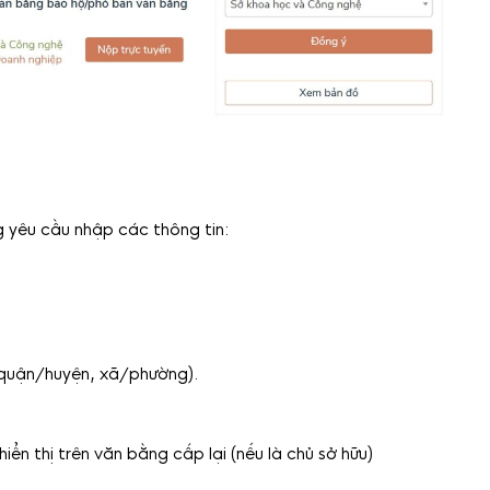
g yêu cầu nhập các thông tin:
, quận/huyện, xã/phường).
hiển thị trên văn bằng cấp lại (nếu là chủ sở hữu)