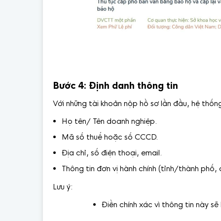
Bước 4: Định danh thông tin
Với những tài khoản nộp hồ sơ lần đầu, hệ thốn
Họ tên/ Tên doanh nghiệp.
Mã số thuế hoặc số CCCD.
Địa chỉ, số điện thoại, email.
Thông tin đơn vị hành chính (tỉnh/thành phố
Lưu ý:
Điền chính xác vì thông tin này sẽ 