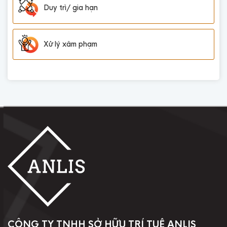
Duy trì/ gia hạn
Xử lý xâm phạm
CÔNG TY TNHH SỞ HỮU TRÍ TUỆ ANLIS