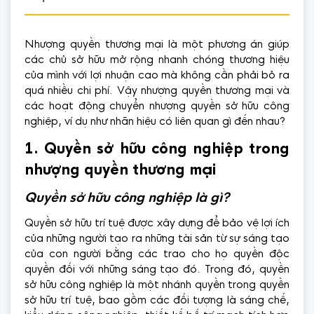
Nhượng quyền thương mại là một phương án giúp
các chủ sở hữu mở rộng nhanh chóng thương hiệu
của mình với lợi nhuận cao mà không cần phải bỏ ra
quá nhiều chi phí. Vậy nhượng quyền thương mại và
các hoạt động chuyển nhượng quyền sở hữu công
nghiệp, ví dụ như nhãn hiệu có liên quan gì đến nhau?
1. Quyền sở hữu
công nghiệp
trong
nhượng quyền thương mại
Quyền sở hữu công nghiệp là gì?
Quyền sở hữu trí tuệ được xây dựng để bảo vệ lợi ích
của những người tạo ra những tài sản từ sự sáng tạo
của con người bằng các trao cho họ quyền độc
quyền đối với những sáng tạo đó. Trong đó, quyền
sở hữu công nghiệp là một nhánh quyền trong quyền
sở hữu trí tuệ, bao gồm các đối tượng là sáng chế,