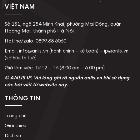
VIỆT NAM
Số 151, ngõ 254 Minh Khai, phường Mai Động, quận
Hoàng Mai, thành phố Hà Nội
Hotline/zalo: 0899.88.6060
Email: info@anlis.vn (hành chính – kế toán) – ip@anlis.vn
(sở hữu trí tuệ)
Giờ làm việc: Từ T2 – T6 (8:00 am – 6:00 pm)
© ANLIS IP. Vui lòng ghi rõ nguồn anlis.vn khi sử dụng
các bài viết từ website này.
THÔNG TIN
Trang chủ
Giới thiệu
Dịch vụ