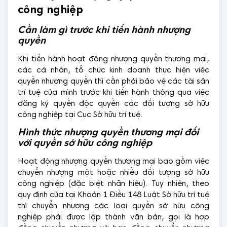
công nghiệp
Cần làm gì trước khi tiến hành nhượng
quyền
Khi tiến hành hoạt động nhượng quyền thương mại,
các cá nhân, tổ chức kinh doanh thực hiện việc
quyền nhượng quyền thì cần phải bảo vệ các tài sản
trí tuệ của mình trước khi tiến hành thông qua việc
đăng ký quyền độc quyền các đối tượng sở hữu
công nghiệp tại Cục Sở hữu trí tuệ.
Hình thức nhượng quyền thương mại đối
với quyền sở hữu công nghiệp
Hoạt động nhượng quyền thương mại bao gồm việc
chuyển nhượng một hoặc nhiều đối tượng sở hữu
công nghiệp (đặc biệt nhãn hiệu). Tuy nhiên, theo
quy định của tại Khoản 1 Điều 148 Luật Sở hữu trí tuệ
thì chuyển nhượng các loại quyền sở hữu công
nghiệp phải được lập thành văn bản, gọi là hợp