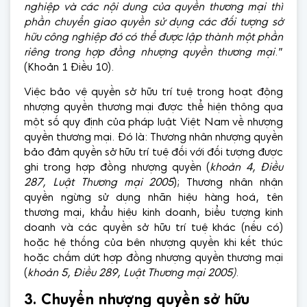
nghiệp và các nội dung của quyền thương mại thì
phần chuyển giao quyền sử dụng các đối tượng sở
hữu công nghiệp đó có thể được lập thành một phần
riêng trong hợp đồng nhượng quyền thương mại
.”
(Khoản 1 Điều 10).
Việc bảo vệ quyền sở hữu trí tuệ trong hoạt động
nhượng quyền thương mại được thể hiện thông qua
một số quy định của pháp luật Việt Nam về nhượng
quyền thương mại. Đó là: Thương nhân nhượng quyền
bảo đảm quyền sở hữu trí tuệ đối với đối tượng được
ghi trong hợp đồng nhượng quyền (
khoản 4, Điều
287, Luật Thương mại 2005
); Thương nhân nhận
quyền ngừng sử dụng nhãn hiệu hàng hoá, tên
thương mại, khẩu hiệu kinh doanh, biểu tượng kinh
doanh và các quyền sở hữu trí tuệ khác (nếu có)
hoặc hệ thống của bên nhượng quyền khi kết thúc
hoặc chấm dứt hợp đồng nhượng quyền thương mại
(
khoản 5, Điều 289, Luật Thương mại 2005
)
.
3. Chuyển nhượng quyền sở hữu