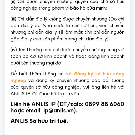
(ii) Chỉ được chuyển nhượng quyền của chủ sở hữu
công nghiệp trong phạm vi bảo hộ của mình;
(iii) Chỉ dẫn địa lý không được chuyển nhượng (Do chỉ
dẫn địa lý do Nhà nước là chủ sở hữu, việc chuyển
nhượng chỉ dẫn địa lý sẽ làm mất tính chỉ dẫn nguồn
gốc địa lý của sản phẩm mang chỉ dẫn địa lý);
(iv) Tên thương mại chỉ được chuyển nhượng cùng với
toàn bộ cơ sở kinh doanh và hoạt động kinh doanh
dưới tên thương mại đó.
Để biết thêm thông tin
về đăng ký sở hữu công
nghiệp
và đăng ký chuyển nhượng các đối tượng
của quyền sở hữu công nghiệp, vui lòng liên hệ với
ANLIS IP để được hỗ trợ tư vấn.
Liên hệ ANLIS IP (ĐT/zalo: 0899 88 6060
hoặc email: ip@anlis.vn).
ANLIS Sở hữu trí tuệ.