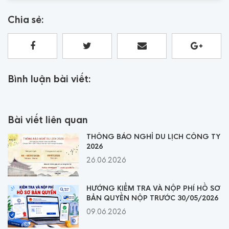
Chia sẻ:
Bình luận bài viết:
Bài viết liên quan
THÔNG BÁO NGHỈ DU LỊCH CÔNG TY
2026
26.06.2026
HƯỚNG KIỂM TRA VÀ NỘP PHÍ HỒ SƠ
BẢN QUYỀN NỘP TRƯỚC 30/05/2026
09.06.2026