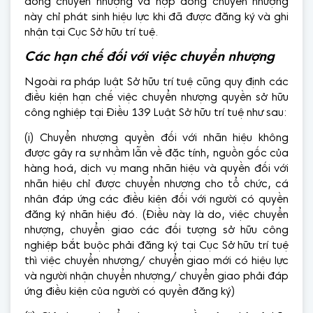
đồng chuyển nhượng và hợp đồng chuyển nhượng
này chỉ phát sinh hiệu lực khi đã được đăng ký và ghi
nhận tại Cục Sở hữu trí tuệ.
Các hạn chế đối với việc chuyển nhượng
Ngoài ra pháp luật Sở hữu trí tuệ cũng quy định các
điều kiện hạn chế việc chuyển nhượng quyền sở hữu
công nghiệp tại Điều 139 Luật Sở hữu trí tuệ như sau:
(i) Chuyển nhượng quyền đối với nhãn hiệu không
được gây ra sự nhầm lẫn về đặc tính, nguồn gốc của
hàng hoá, dịch vụ mang nhãn hiệu và quyền đối với
nhãn hiệu chỉ được chuyển nhượng cho tổ chức, cá
nhân đáp ứng các điều kiện đối với người có quyền
đăng ký nhãn hiệu đó. (Điều này là do, việc chuyển
nhượng, chuyển giao các đối tượng sở hữu công
nghiệp bắt buộc phải đăng ký tại Cục Sở hữu trí tuệ
thì việc chuyển nhượng/ chuyển giao mới có hiệu lực
và người nhận chuyển nhượng/ chuyển giao phải đáp
ứng điều kiện của người có quyền đăng ký)