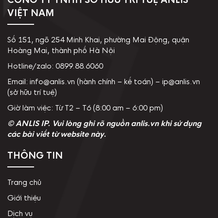
VIỆT NAM
Số 151, ngõ 254 Minh Khai, phường Mai Động, quận
Hoàng Mai, thành phố Hà Nội
Hotline/zalo: 0899.88.6060
Email: info@anlis.vn (hành chính – kế toán) – ip@anlis.vn
(sở hữu trí tuệ)
Giờ làm việc: Từ T2 – T6 (8:00 am – 6:00 pm)
© ANLIS IP. Vui lòng ghi rõ nguồn anlis.vn khi sử dụng
các bài viết từ website này.
THÔNG TIN
Trang chủ
Giới thiệu
Dịch vụ