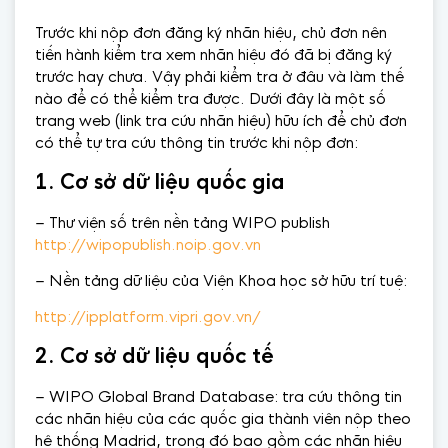
Trước khi nộp đơn đăng ký nhãn hiệu, chủ đơn nên
tiến hành kiểm tra xem nhãn hiệu đó đã bị đăng ký
trước hay chưa. Vậy phải kiểm tra ở đâu và làm thế
nào để có thể kiểm tra được. Dưới đây là một số
trang web (link tra cứu nhãn hiệu) hữu ích để chủ đơn
có thể tự tra cứu thông tin trước khi nộp đơn:
1. Cơ sở dữ liệu quốc gia
– Thư viện số trên nền tảng WIPO publish
http://wipopublish.noip.gov.vn
– Nền tảng dữ liệu của Viện Khoa học sở hữu trí tuệ:
http://ipplatform.vipri.gov.vn/
2. Cơ sở dữ liệu quốc tế
– WIPO Global Brand Database: tra cứu thông tin
các nhãn hiệu của các quốc gia thành viên nộp theo
hệ thống Madrid, trong đó bao gồm các nhãn hiệu