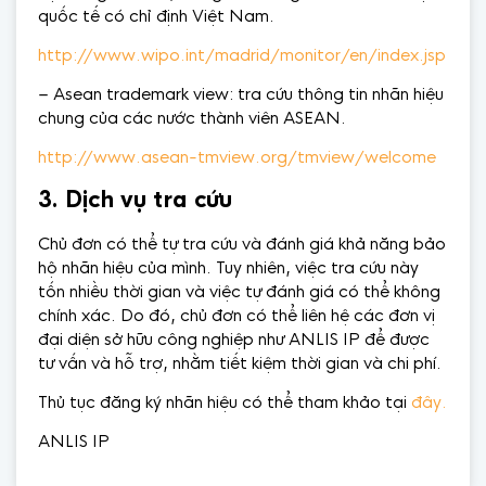
quốc tế có chỉ định Việt Nam.
http://www.wipo.int/madrid/monitor/en/index.jsp
– Asean trademark view: tra cứu thông tin nhãn hiệu
chung của các nước thành viên ASEAN.
http://www.asean-tmview.org/tmview/welcome
3. Dịch vụ tra cứu
Chủ đơn có thể tự tra cứu và đánh giá khả năng bảo
hộ nhãn hiệu của mình. Tuy nhiên, việc tra cứu này
tốn nhiều thời gian và việc tự đánh giá có thể không
chính xác. Do đó, chủ đơn có thể liên hệ các đơn vị
đại diện sở hữu công nghiệp như ANLIS IP để được
tư vấn và hỗ trợ, nhằm tiết kiệm thời gian và chi phí.
Thủ tục đăng ký nhãn hiệu có thể tham khảo tại
đây.
ANLIS IP