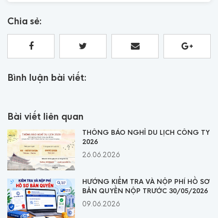
Chia sẻ:
Bình luận bài viết:
Bài viết liên quan
THÔNG BÁO NGHỈ DU LỊCH CÔNG TY
2026
26.06.2026
HƯỚNG KIỂM TRA VÀ NỘP PHÍ HỒ SƠ
BẢN QUYỀN NỘP TRƯỚC 30/05/2026
09.06.2026