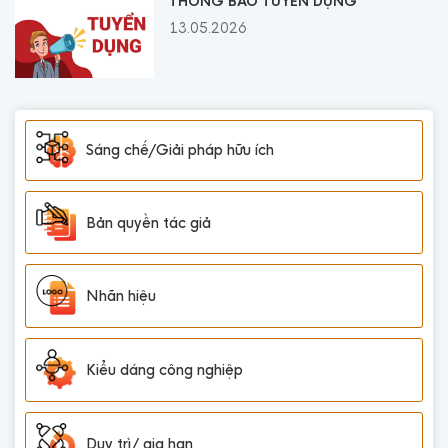
THÔNG BÁO TUYỂN DỤNG
13.05.2026
Sáng chế/Giải pháp hữu ích
Bản quyền tác giả
Nhãn hiệu
Kiểu dáng công nghiệp
Duy trì/ gia hạn