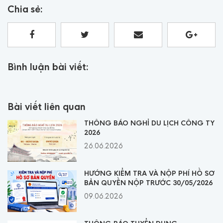
Chia sẻ:
Bình luận bài viết:
Bài viết liên quan
THÔNG BÁO NGHỈ DU LỊCH CÔNG TY
2026
26.06.2026
HƯỚNG KIỂM TRA VÀ NỘP PHÍ HỒ SƠ
BẢN QUYỀN NỘP TRƯỚC 30/05/2026
09.06.2026