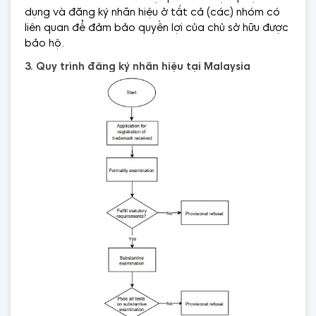
dụng và đăng ký nhãn hiệu ở tất cả (các) nhóm có
liên quan để đảm bảo quyền lợi của chủ sở hữu được
bảo hộ.
3. Quy trình đăng ký nhãn hiệu tại Malaysia