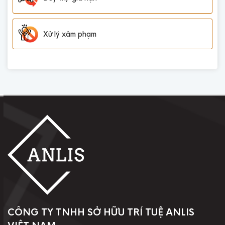
Xử lý xâm phạm
CÔNG TY TNHH SỞ HỮU TRÍ TUỆ ANLIS