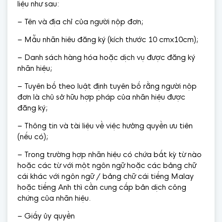
liệu như sau:
– Tên và địa chỉ của người nộp đơn;
– Mẫu nhãn hiêu đăng ký (kích thước 10 cmx10cm);
– Danh sách hàng hóa hoặc dịch vụ được đăng ký
nhãn hiệu;
– Tuyên bố theo luật định tuyên bố rằng người nộp
đơn là chủ sở hữu hợp pháp của nhãn hiệu được
đăng ký;
– Thông tin và tài liệu về việc hưởng quyền ưu tiên
(nếu có);
– Trong trường hợp nhãn hiệu có chứa bất kỳ từ nào
hoặc các từ với một ngôn ngữ hoặc các bảng chữ
cái khác với ngôn ngữ / bảng chữ cái tiếng Malay
hoặc tiếng Anh thì cần cung cấp bản dịch công
chứng của nhãn hiệu.
– Giấy ủy quyền