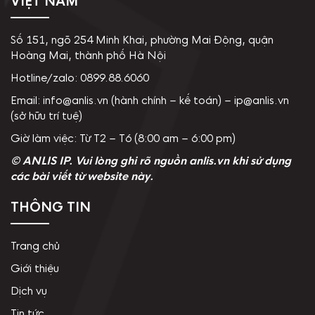
VIỆT NAM
Số 151, ngõ 254 Minh Khai, phường Mai Động, quận
Hoàng Mai, thành phố Hà Nội
Hotline/zalo: 0899.88.6060
Email: info@anlis.vn (hành chính – kế toán) – ip@anlis.vn
(sở hữu trí tuệ)
Giờ làm việc: Từ T2 – T6 (8:00 am – 6:00 pm)
© ANLIS IP. Vui lòng ghi rõ nguồn anlis.vn khi sử dụng
các bài viết từ website này.
THÔNG TIN
Trang chủ
Giới thiệu
Dịch vụ
Tin tức