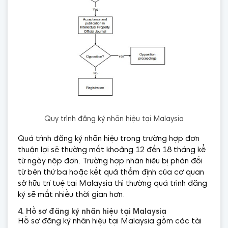
Quy trình đăng ký nhãn hiệu tại Malaysia
Quá trình đăng ký nhãn hiệu trong trường hợp đơn
thuận lợi sẽ thường mất khoảng 12 đến 18 tháng kể
từ ngày nộp đơn. Trường hợp nhãn hiệu bị phản đối
từ bên thứ ba hoặc kết quả thẩm định của cơ quan
sở hữu trí tuệ tại Malaysia thì thường quá trình đăng
ký sẽ mất nhiều thời gian hơn.
4. Hồ sơ đăng ký nhãn hiệu tại Malaysia
Hồ sơ đăng ký nhãn hiệu tại Malaysia gồm các tài