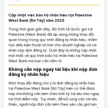
Cập nhật việc bảo hộ nhãn hiệu tại Palestine
West Bank (Bờ Tây) năm 2025
Trong thời gian gần đây, Bộ Kinh tế Quốc gia tại
Palestine (West Bank) đã áp dụng những thay đổi
quan trọng trong quy trình đăng ký nhãn hiệu, nhằm
tạo điều kiện thuận lợi hơn cho doanh nghiệp và cá
nhân nộp đơn đăng ký. Dưới đây là những cập nhật
mới nhất về quy trình bảo hộ nhãn hiệu tại Palestine
West Bank mà bạn cần nắm rõ.
Không
cần nộp ngay tài liệu khi nộp đơn
đăng ký nhãn hiệu
Một thay đổi đáng chú ý là đơn đăng ký nhãn hiệu
tại Palestine West Bank (Bờ Tây) hiện có thể được
nộp mà không cần kèm theo bất kỳ tài liệu nào ngay
tại thời điểm nộp. Tuy nhiên, để bổ sung các tài liệu
thiếu, người nộp đơn cần kèm theo yêu cầu gia hạn