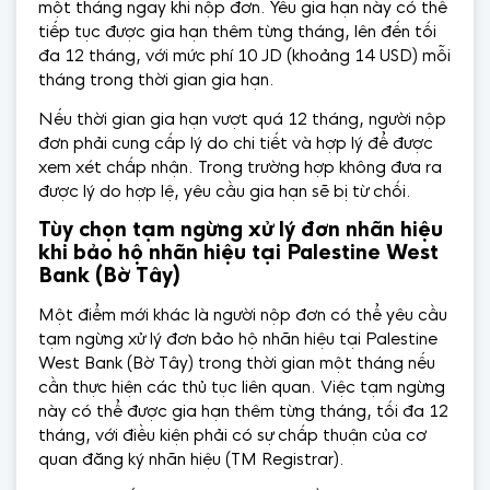
một tháng ngay khi nộp đơn. Yêu gia hạn này có thể
tiếp tục được gia hạn thêm từng tháng, lên đến tối
đa 12 tháng, với mức phí 10 JD (khoảng 14 USD) mỗi
tháng trong thời gian gia hạn.
Nếu thời gian gia hạn vượt quá 12 tháng, người nộp
đơn phải cung cấp lý do chi tiết và hợp lý để được
xem xét chấp nhận. Trong trường hợp không đưa ra
được lý do hợp lệ, yêu cầu gia hạn sẽ bị từ chối.
Tùy chọn tạm ngừng xử lý đơn nhãn hiệu
khi bảo hộ nhãn hiệu tại Palestine West
Bank (Bờ Tây)
Một điểm mới khác là người nộp đơn có thể yêu cầu
tạm ngừng xử lý đơn bảo hộ nhãn hiệu tại Palestine
West Bank (Bờ Tây) trong thời gian một tháng nếu
cần thực hiện các thủ tục liên quan. Việc tạm ngừng
này có thể được gia hạn thêm từng tháng, tối đa 12
tháng, với điều kiện phải có sự chấp thuận của cơ
quan đăng ký nhãn hiệu (TM Registrar).