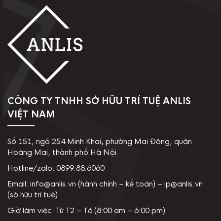
CÔNG TY TNHH SỞ HỮU TRÍ TUỆ ANLIS
VIỆT NAM
Số 151, ngõ 254 Minh Khai, phường Mai Động, quận
Hoàng Mai, thành phố Hà Nội
Hotline/zalo: 0899.88.6060
Email: info@anlis.vn (hành chính – kế toán) – ip@anlis.vn
(sở hữu trí tuệ)
Giờ làm việc: Từ T2 – T6 (8:00 am – 6:00 pm)