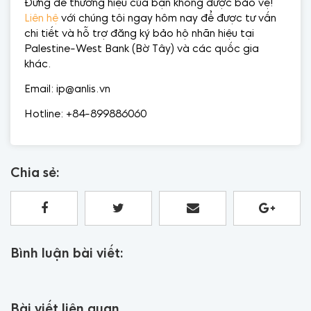
Đừng để thương hiệu của bạn không được bảo vệ!
Liên hệ
với chúng tôi ngay hôm nay để được tư vấn
chi tiết và hỗ trợ đăng ký bảo hộ nhãn hiệu tại
Palestine-West Bank (Bờ Tây) và các quốc gia
khác.
Email: ip@anlis.vn
Hotline: +84-899886060
Chia sẻ:
Bình luận bài viết:
Bài viết liên quan