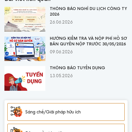
THÔNG BÁO NGHỈ DU LỊCH CÔNG TY
2026
26.06.2026
HƯỚNG KIỂM TRA VÀ NỘP PHÍ HỒ SƠ
BẢN QUYỀN NỘP TRƯỚC 30/05/2026
09.06.2026
THÔNG BÁO TUYỂN DỤNG
13.05.2026
Sáng chế/Giải pháp hữu ích