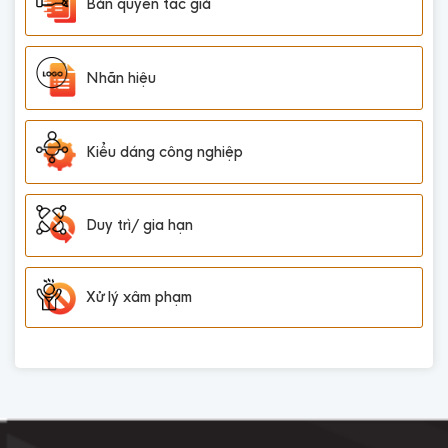
Bản quyền tác giả
Nhãn hiệu
Kiểu dáng công nghiệp
Duy trì/ gia hạn
Xử lý xâm phạm