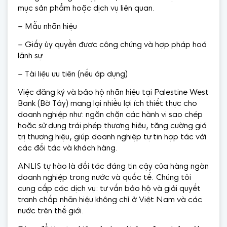
mục sản phẩm hoặc dịch vụ liên quan.
– Mẫu nhãn hiệu
– Giấy ủy quyền được công chứng và hợp pháp hoá
lãnh sự
– Tài liệu ưu tiên (nếu áp dụng)
Việc đăng ký và bảo hộ nhãn hiệu tại Palestine West
Bank (Bờ Tây) mang lại nhiều lợi ích thiết thực cho
doanh nghiệp như: ngăn chặn các hành vi sao chép
hoặc sử dụng trái phép thương hiệu, tăng cường giá
trị thương hiệu, giúp doanh nghiệp tự tin hợp tác với
các đối tác và khách hàng.
ANLIS tự hào là đối tác đáng tin cậy của hàng ngàn
doanh nghiệp trong nước và quốc tế. Chúng tôi
cung cấp các dịch vụ: tư vấn bảo hộ và giải quyết
tranh chấp nhãn hiệu không chỉ ở Việt Nam và các
nước trên thế giới.