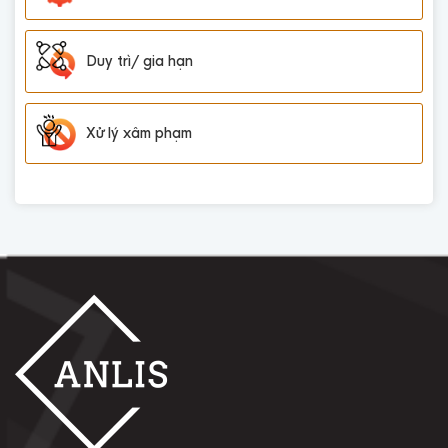
Duy trì/ gia hạn
Xử lý xâm phạm