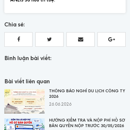
Chia sẻ:
Bình luận bài viết:
Bài viết liên quan
THÔNG BÁO NGHỈ DU LỊCH CÔNG TY
2026
26.06.2026
HƯỚNG KIỂM TRA VÀ NỘP PHÍ HỒ SƠ
BẢN QUYỀN NỘP TRƯỚC 30/05/2026