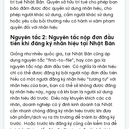
trí tuệ Nhật Bản. Quyền sở hữu trí tuệ cho phép bạn
bảo đảm được độc quyền sử dụng nhãn hiệu, cho
phép người khác sử dụng, cấm người khác sử dụng
hoặc yêu cầu bồi thường nếu có hành vi xâm phạm
quyền đối với nhãn hiệu
Nguyên tắc 2: Nguyên tắc nộp đơn đầu
tiên khi đăng ký nhãn hiệu tại Nhật Bản
Giống như nhiều quốc gia, tại Nhật Bản cũng áp
dụng nguyên tắc “first-to-file”, hay còn gọi là
nguyên tắc nộp đơn đầu tiên. Có nghĩa là nhãn hiệu
chỉ có thể được đăng ký bởi người nộp đơn đầu tiên.
Nếu có một người đăng ký nhãn hiệu “tương tự” với
nhãn hiệu của bạn, bạn có thể sẽ không được đăng
ký nhãn hiệu này, ngay cả khi bạn là người sử dụng
nhãn hiệu đó trước. Điều này khuyến khích các cá
nhân, doanh nghiệp có ý định kinh doanh tại Nhật
cần nhanh chóng đăng ký nhãn hiệu trước khi đưa
sản phẩm/dịch vụ ra thị trường để tránh bị đăng ký
trước. Hoặc trước khi đăng ký cũng cần kiểm tra để