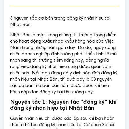
3 nguyên tắc cơ bản trong đăng ký nhãn hiệu tại
Nhật Bản
Nhật Bản là một trong những thị trường trọng điểm
cho hoạt động xuất nhập khẩu hàng hóa của Việt
Nam trong những năm gần đây. Do đó, ngày càng
nhiều doanh nghiệp định hướng phát triển kinh tế mũi
nhọn sang thị trường tiềm năng này, đồng nghĩa
rằng việc đăng ký nhãn hiệu cũng được quan tâm
nhiều hơn. Nếu bạn đang có ý định nộp đơn đăng ký
nhãn hiệu tại Nhật Bản, thì dưới đây là 03 nguyên
tắc cơ bản mà bạn cần nắm được trước khi tiến
hành nộp đơn đăng ký tại thị trường này:
Nguyên tắc 1: Nguyên tắc “đăng ký” khi
đăng ký nhãn hiệu tại Nhật Bản
Quyền nhãn hiệu chỉ được xác lập sau khi bạn hoàn
thành thủ tục đăng ký nhãn hiệu tại Cơ quan Sở hữu