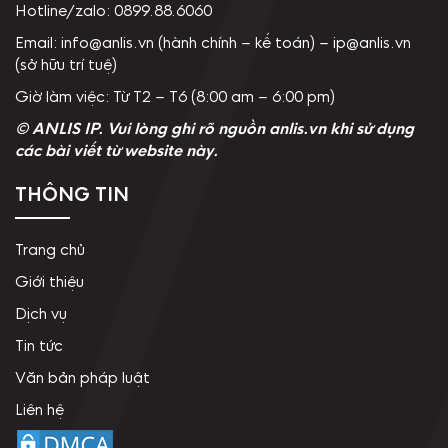
Hotline/zalo: 0899.88.6060
Email: info@anlis.vn (hành chính – kế toán) – ip@anlis.vn
(sở hữu trí tuệ)
Giờ làm việc: Từ T2 – T6 (8:00 am – 6:00 pm)
© ANLIS IP. Vui lòng ghi rõ nguồn anlis.vn khi sử dụng
các bài viết từ website này.
THÔNG TIN
Trang chủ
Giới thiệu
Dịch vụ
Tin tức
Văn bản pháp luật
Liên hệ