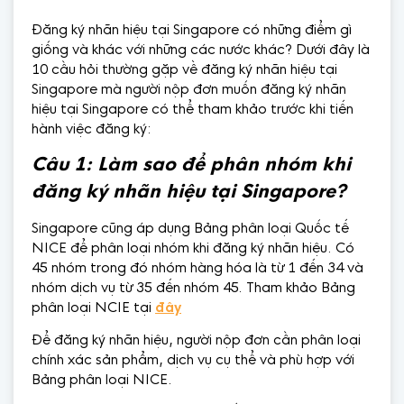
Đăng ký nhãn hiệu tại Singapore có những điểm gì
giống và khác với những các nước khác? Dưới đây là
10 cầu hỏi thường gặp về đăng ký nhãn hiệu tại
Singapore mà người nộp đơn muốn đăng ký nhãn
hiệu tại Singapore có thể tham khảo trước khi tiến
hành việc đăng ký:
Câu 1: Làm sao để phân nhóm khi
đăng ký nhãn hiệu tại Singapore?
Singapore cũng áp dụng Bảng phân loại Quốc tế
NICE để phân loại nhóm khi đăng ký nhãn hiệu. Có
45 nhóm trong đó nhóm hàng hóa là từ 1 đến 34 và
nhóm dịch vụ từ 35 đến nhóm 45. Tham khảo Bảng
phân loại NCIE tại
đây
Để đăng ký nhãn hiệu, người nộp đơn cần phân loại
chính xác sản phẩm, dịch vụ cụ thể và phù hợp với
Bảng phân loại NICE.