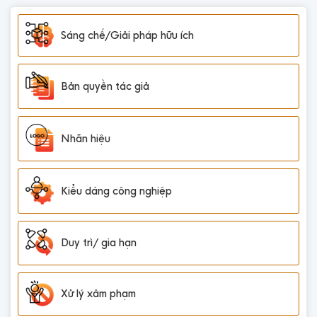
Sáng chế/Giải pháp hữu ích
Bản quyền tác giả
Nhãn hiệu
Kiểu dáng công nghiệp
Duy trì/ gia hạn
Xử lý xâm phạm