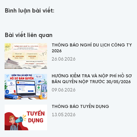
Bình luận bài viết:
Bài viết liên quan
THÔNG BÁO NGHỈ DU LỊCH CÔNG TY
2026
26.06.2026
HƯỚNG KIỂM TRA VÀ NỘP PHÍ HỒ SƠ
BẢN QUYỀN NỘP TRƯỚC 30/05/2026
09.06.2026
THÔNG BÁO TUYỂN DỤNG
13.05.2026