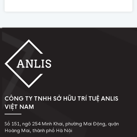
CÔNG TY TNHH SỞ HỮU TRÍ TUỆ ANLIS
VIỆT NAM
Số 151, ngõ 254 Minh Khai, phường Mai Động, quận
Hoàng Mai, thành phố Hà Nội