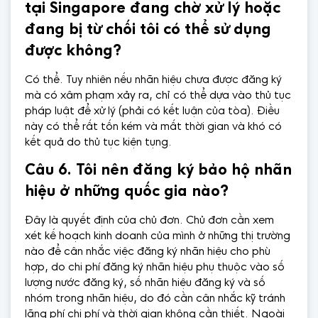
tại Singapore đang chờ xử lý hoặc
đang bị từ chối tôi có thể sử dụng
được không?
Có thể. Tuy nhiên nếu nhãn hiệu chưa được đăng ký
mà có xâm phạm xảy ra, chỉ có thể dựa vào thủ tục
pháp luật để xử lý (phải có kết luận của tòa). Điều
này có thể rất tốn kém và mất thời gian và khó có
kết quả do thủ tục kiện tụng.
Câu 6. Tôi nên đăng ký bảo hộ nhãn
hiệu ở những quốc gia nào?
Đây là quyết định của chủ đơn. Chủ đơn cần xem
xét kế hoạch kinh doanh của mình ở những thị trường
nào để cân nhắc việc đăng ký nhãn hiệu cho phù
hợp, do chi phí đăng ký nhãn hiệu phụ thuộc vào số
lượng nước đăng ký, số nhãn hiệu đăng ký và số
nhóm trong nhãn hiệu, do đó cần cân nhắc kỹ tránh
lãng phí chi phí và thời gian không cần thiết. Ngoài