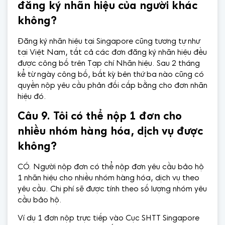
đăng ký nhãn hiệu của người khác
không?
Đăng ký nhãn hiệu tại Singapore cũng tương tự như
tại Việt Nam, tất cả các đơn đăng ký nhãn hiệu đều
được công bố trên Tạp chí Nhãn hiệu. Sau 2 tháng
kể từ ngày công bố, bất kỳ bên thứ ba nào cũng có
quyền nộp yêu cầu phản đối cấp bằng cho đơn nhãn
hiệu đó.
Câu 9. Tôi có thể nộp 1 đơn cho
nhiều nhóm hàng hóa, dịch vụ được
không?
CÓ. Người nộp đơn có thể nộp đơn yêu cầu bảo hộ
1 nhãn hiệu cho nhiều nhóm hàng hóa, dịch vụ theo
yêu cầu. Chi phí sẽ được tính theo số lượng nhóm yêu
cầu bảo hộ.
Ví dụ 1 đơn nộp trực tiếp vào Cục SHTT Singapore