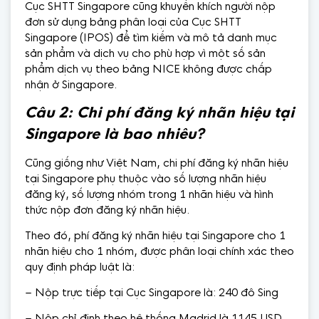
Cục SHTT Singapore cũng khuyến khích người nộp
đơn sử dụng bảng phân loại của Cục SHTT
Singapore (IPOS) để tìm kiếm và mô tả danh mục
sản phẩm và dịch vụ cho phù hợp vì một số sản
phẩm dịch vụ theo bảng NICE không được chấp
nhận ở Singapore.
Câu 2: Chi phí đăng ký nhãn hiệu tại
Singapore là bao nhiêu?
Cũng giống như Việt Nam, chi phí đăng ký nhãn hiệu
tại Singapore phụ thuộc vào số lượng nhãn hiệu
đăng ký, số lượng nhóm trong 1 nhãn hiệu và hình
thức nộp đơn đăng ký nhãn hiệu.
Theo đó, phí đăng ký nhãn hiệu tại Singapore cho 1
nhãn hiệu cho 1 nhóm, được phân loại chính xác theo
quy định pháp luật là:
– Nộp trực tiếp tại Cục Singapore là: 240 đô Sing
– Nộp chỉ định theo hệ thống Madrid là 1145 USD