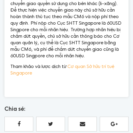
chuyển giao quyền sử dụng cho bên khác (li-xăng).
Để thực hiện việc chuyển giao này chủ sở hữu cần
hoàn thành thủ tục theo mẫu CM6 và nộp phí theo
quy định. Phí nộp cho Cục SHTT Singapore là 60USD
Singpore cho mỗi nhãn hiệu. Trường hợp nhãn hiệu bị
chấm dứt quyền, chủ sở hữu cần thông báo cho Cơ
quan quản lý, cụ thể là Cục SHTT Singapore bằng
mẫu CM6, và phí để chấm dứt chuyển giao cũng là
60USD Singpore cho mỗi nhãn hiệu.
Tham khảo và lược dịch từ
Cơ quan Sở hữu trí tuệ
Singapore
Chia sẻ: