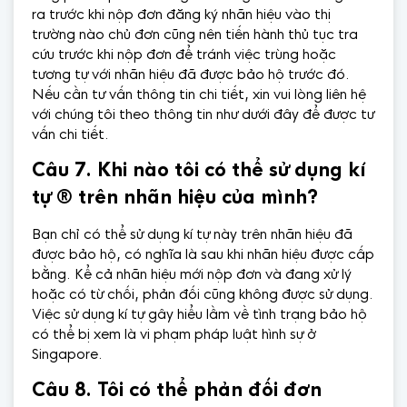
ra trước khi nộp đơn đăng ký nhãn hiệu vào thị
trường nào chủ đơn cũng nên tiến hành thủ tục tra
cứu trước khi nộp đơn để tránh việc trùng hoặc
tương tự với nhãn hiệu đã được bảo hộ trước đó.
Nếu cần tư vấn thông tin chi tiết, xin vui lòng liên hệ
với chúng tôi theo thông tin như dưới đây để được tư
vấn chi tiết.
Câu 7. Khi nào tôi có thể sử dụng kí
tự
® trên nhãn hiệu của mình?
Bạn chỉ có thể sử dụng kí tự này trên nhãn hiệu đã
được bảo hộ, có nghĩa là sau khi nhãn hiệu được cấp
bằng. Kể cả nhãn hiệu mới nộp đơn và đang xử lý
hoặc có từ chối, phản đối cũng không được sử dụng.
Việc sử dụng kí tự gây hiểu lầm về tình trạng bảo hộ
có thể bị xem là vi phạm pháp luật hình sự ở
Singapore.
Câu 8. Tôi có thể phản đối đơn