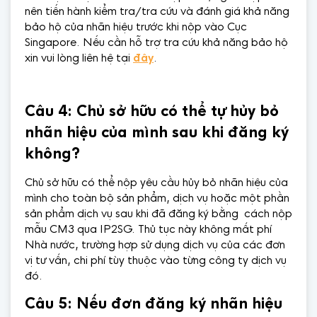
nên tiến hành kiểm tra/tra cứu và đánh giá khả năng
bảo hộ của nhãn hiệu trước khi nộp vào Cục
Singapore. Nếu cần hỗ trợ tra cứu khả năng bảo hộ
xin vui lòng liên hệ tại
đây
.
Câu 4: Chủ sở hữu có thể tự hủy bỏ
nhãn hiệu của mình sau khi đăng ký
không?
Chủ sở hữu có thể nộp yêu cầu hủy bỏ nhãn hiệu của
mình cho toàn bộ sản phẩm, dịch vụ hoặc một phần
sản phẩm dịch vụ sau khi đã đăng ký bằng cách nộp
mẫu CM3 qua IP2SG. Thủ tục này không mất phí
Nhà nước, trường hợp sử dụng dịch vụ của các đơn
vị tư vấn, chi phí tùy thuộc vào từng công ty dịch vụ
đó.
Câu 5: Nếu đơn đăng ký nhãn hiệu