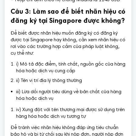
Câu 3: Làm sao để biết nhãn hiệu có
đăng ký tại Singapore được không?
Để biết được nhãn hiệu muốn đăng ký có đăng ký
được tại Singapore hay không, cần xem nhãn hiệu có
rơi vào các trường hợp cấm của pháp luật không,
cụ thể như:
i) Mô tả đặc điểm, tính chất, nguồn gốc của hàng
hóa hoặc dịch vụ cung cấp
ii) Tên vị trí địa lý thông thường
iii) Lừa dối người tiêu dùng về bản chất của hàng
hóa hoặc dịch vụ
iv) Xung đột với tên thương mại được sử dụng trên
hàng hóa hoặc dịch vụ tương tự
Để tránh việc nhãn hiệu không đáp ứng tiêu chuẩn
bảo hộ và bị từ chối sau khi nộp đơn, người nộp đơn