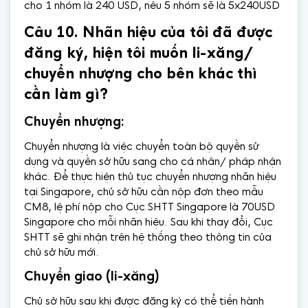
cho 1 nhóm là 240 USD, nếu 5 nhóm sẽ là 5x240USD
Câu 10. Nhãn hiệu của tôi đã được
đăng ký, hiện tôi muốn li-xăng/
chuyển nhượng cho bên khác thì
cần làm gì?
Chuyển nhượng:
Chuyển nhượng là việc chuyển toàn bộ quyền sử
dụng và quyền sở hữu sang cho cá nhân/ pháp nhận
khác. Để thực hiện thủ tục chuyển nhượng nhãn hiệu
tại Singapore, chủ sở hữu cần nộp đơn theo mẫu
CM8, lệ phí nộp cho Cục SHTT Singapore là 70USD
Singapore cho mỗi nhãn hiệu. Sau khi thay đổi, Cục
SHTT sẽ ghi nhận trên hệ thống theo thông tin của
chủ sở hữu mới.
Chuyển giao (li-xăng)
Chủ sở hữu sau khi được đăng ký có thể tiến hành